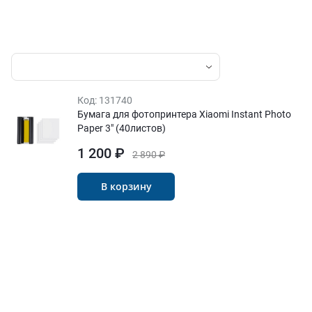
Код:
131740
Бумага для фотопринтера Xiaomi Instant Photo
Paper 3" (40листов)
1 200 ₽
2 890 ₽
В корзину