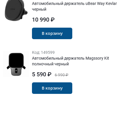
Автомобильный держатель uBear Way Kevlar
черный
10 990 ₽
В корзину
Код:
149599
Автомобильный держатель Magssory Kit
полночный черный
5 590 ₽
6 990 ₽
В корзину