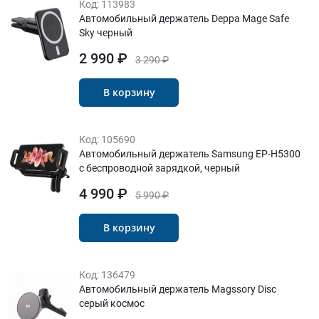
Код:
113983
Автомобильный держатель Deppa Mage Safe
Sky черный
2 990 ₽
3 290 ₽
В корзину
Код:
105690
Автомобильный держатель Samsung EP-H5300
с беспроводной зарядкой, черный
4 990 ₽
5 990 ₽
В корзину
Код:
136479
Автомобильный держатель Magssory Disc
серый космос