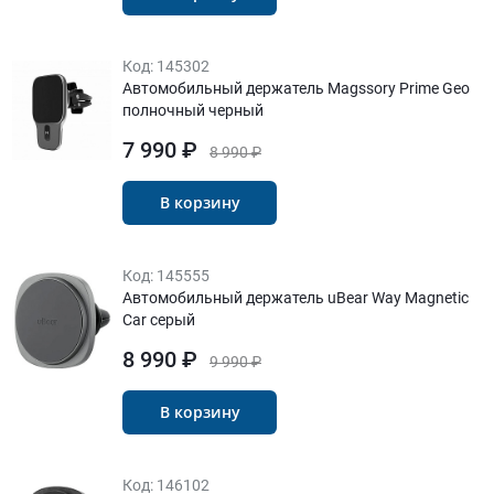
Код:
145302
Автомобильный держатель Magssory Prime Geo
полночный черный
7 990 ₽
8 990 ₽
В корзину
Код:
145555
Автомобильный держатель uBear Way Magnetic
Car серый
8 990 ₽
9 990 ₽
В корзину
Код:
146102