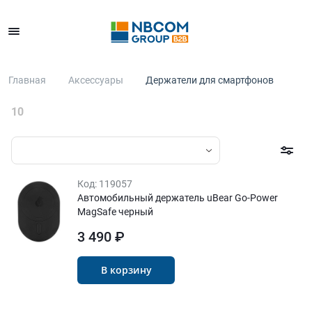
Каталог
Главная
Аксессуары
Держатели для смартфонов
10
Код:
119057
Автомобильный держатель uBear Go-Power
MagSafe черный
3 490 ₽
В корзину