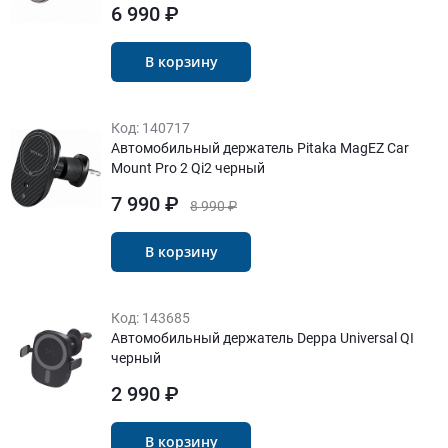
6 990 ₽
В корзину
Код:
140717
Автомобильный держатель Pitaka MagEZ Car
Mount Pro 2 Qi2 черный
7 990 ₽
8 990 ₽
В корзину
Код:
143685
Автомобильный держатель Deppa Universal QI
черный
2 990 ₽
В корзину