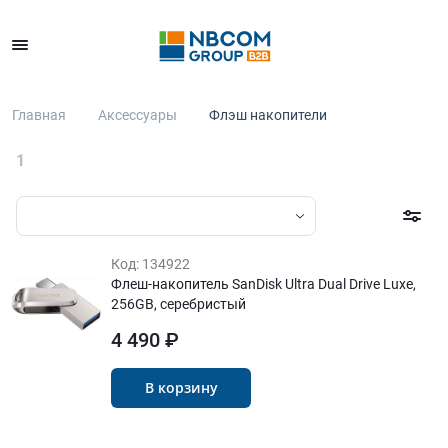
Каталог
Главная
Аксессуары
Флэш накопители
1
Код:
134922
Флеш-накопитель SanDisk Ultra Dual Drive Luxe,
256GB, серебристый
4 490 ₽
В корзину