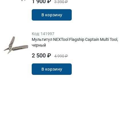
1 900 ₽
3 390 ₽
В корзину
Код:
141997
Мультитул NEXTool Flagship Captain Multi Tool,
черный
2 500 ₽
4 990 ₽
В корзину