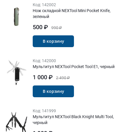
Код:
142002
Нож складной NEXTool Mini Pocket Knife,
зеленый
500 ₽
990 ₽
В корзину
Код:
142000
Мультитул NEXTool Pocket Tool E1, черный
1 000 ₽
2 490 ₽
В корзину
Код:
141999
Мультитул NEXTool Black Knight Multi Tool,
черный