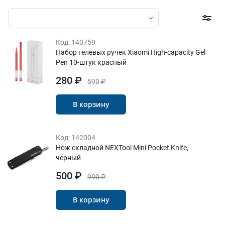
Код:
140759
Набор гелевых ручек Xiaomi High-capacity Gel
Pen 10-штук красный
280 ₽
590 ₽
В корзину
Код:
142004
Нож складной NEXTool Mini Pocket Knife,
черный
500 ₽
990 ₽
В корзину