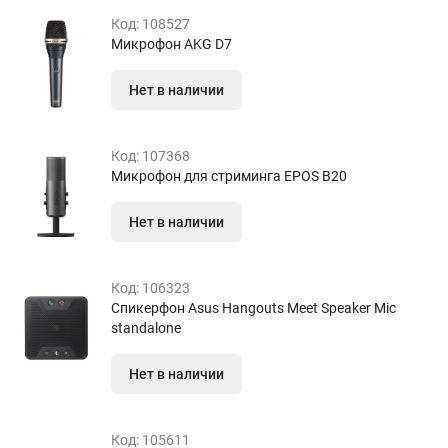
Код:
108527
Микрофон AKG D7
Нет в наличии
Код:
107368
Микрофон для стриминга EPOS B20
Нет в наличии
Код:
106323
Спикерфон Asus Hangouts Meet Speaker Mic
standalone
Нет в наличии
Код:
105611