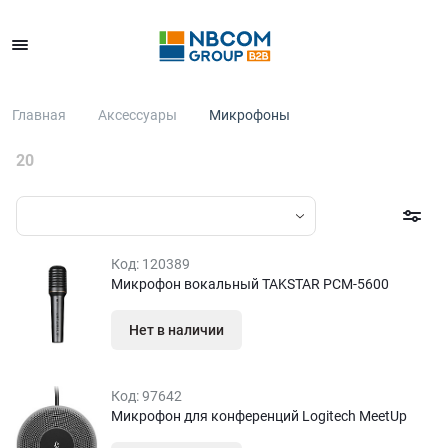
Каталог
Главная
Аксессуары
Микрофоны
20
Код:
120389
Микрофон вокальный TAKSTAR PCM-5600
Нет в наличии
Код:
97642
Микрофон для конференций Logitech MeetUp