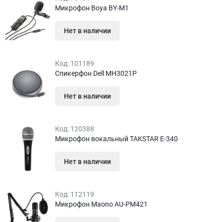
Микрофон Boya BY-M1
Нет в наличии
Код:
101189
Спикерфон Dell MH3021P
Нет в наличии
Код:
120388
Микрофон вокальный TAKSTAR E-340
Нет в наличии
Код:
112119
Микрофон Maono AU-PM421