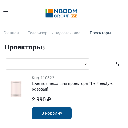
Каталог
Главная
Телевизоры и видеотехника
Проекторы
Проекторы
3
Код:
110822
Цветной чехол для проектора The Freestyle,
розовый
2 990 ₽
В корзину