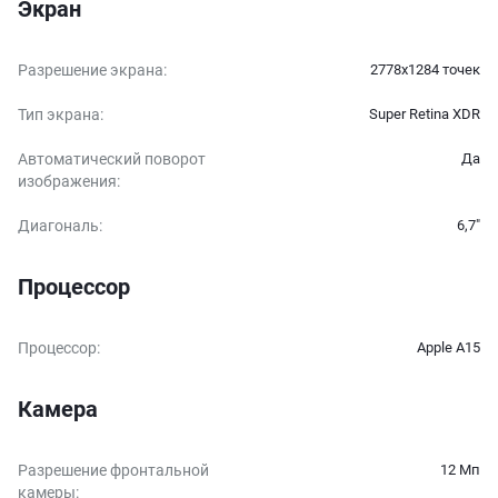
Экран
Разрешение экрана
:
2778x1284 точек
Тип экрана
:
Super Retina XDR
Автоматический поворот
Да
изображения
:
Диагональ
:
6,7″
Процессор
Процессор
:
Apple A15
Камера
Разрешение фронтальной
12 Мп
камеры
: