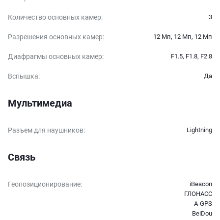
Количество основных камер
:
3
Разрешения основных камер
:
12 Мп, 12 Мп, 12 Мп
Диафрагмы основных камер
:
F1.5, F1.8, F2.8
Вспышка
:
Да
Мультимедиа
Разъем для наушников
:
Lightning
Связь
Геопозиционирование
:
iBeacon
ГЛОНАСС
A-GPS
BeiDou