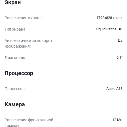
Экран
Разрешение экрана
:
1792x828 точек
Тип экрана
:
Liquid Retina HD
Автоматический поворот
Да
изображения
:
Диагональ
:
6,1″
Процессор
Процессор
:
Apple A13
Камера
Разрешение фронтальной
12 Мп
камеры
: