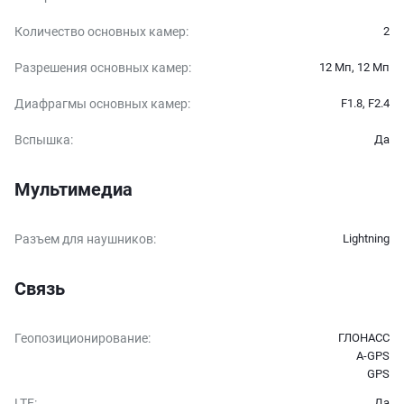
Количество основных камер
:
2
Разрешения основных камер
:
12 Мп, 12 Мп
Диафрагмы основных камер
:
F1.8, F2.4
Вспышка
:
Да
Мультимедиа
Разъем для наушников
:
Lightning
Связь
Геопозиционирование
:
ГЛОНАСС
A-GPS
GPS
LTE
:
Да