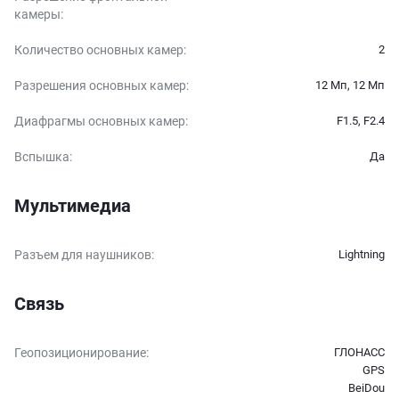
камеры
:
Количество основных камер
:
2
Разрешения основных камер
:
12 Мп, 12 Мп
Диафрагмы основных камер
:
F1.5, F2.4
Вспышка
:
Да
Мультимедиа
Разъем для наушников
:
Lightning
Связь
Геопозиционирование
:
ГЛОНАСС
GPS
BeiDou