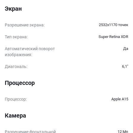
Экран
Разрешение экрана
:
2532x1170 точек
Тип экрана
:
Super Retina XDR
Автоматический поворот
Да
изображения
:
Диагональ
:
6,1″
Процессор
Процессор
:
Apple A15
Камера
Разрешение фронтальной
12 Мп