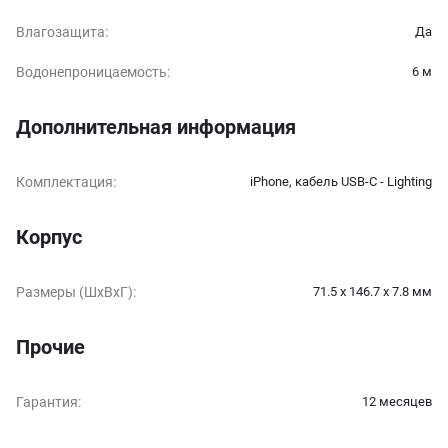
Влагозащита
:
Да
Водонепроницаемость
:
6 м
Дополнительная информация
Комплектация
:
iPhone, кабель USB-C - Lighting
Корпус
Размеры (ШxВxГ)
:
71.5 x 146.7 x 7.8 мм
Прочие
Гарантия
:
12 месяцев