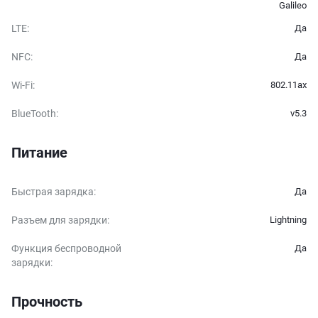
Galileo
LTE
:
Да
NFC
:
Да
Wi-Fi
:
802.11ax
BlueTooth
:
v5.3
Питание
Быстрая зарядка
:
Да
Разъем для зарядки
:
Lightning
Функция беспроводной
Да
зарядки
:
Прочность