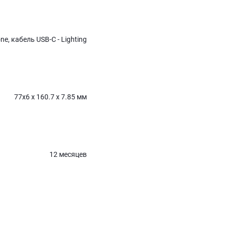
ne, кабель USB-C - Lighting
77x6 x 160.7 x 7.85 мм
12 месяцев