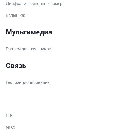
Диафрагмы основных камер
:
Вспышка
:
Мультимедиа
Разъем для наушников
:
Связь
Геопозиционирование
:
LTE
:
NFC
: