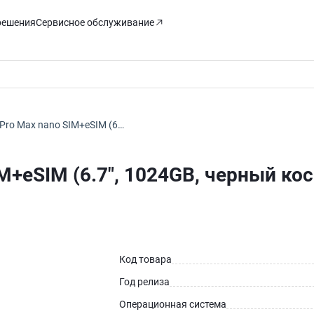
решения
Сервисное обслуживание
 Pro Max nano SIM+eSIM (6…
IM+eSIM (6.7", 1024GB, черный ко
Код товара
Год релиза
Операционная система