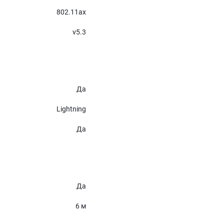
802.11ax
v5.3
Да
Lightning
Да
Да
6 м