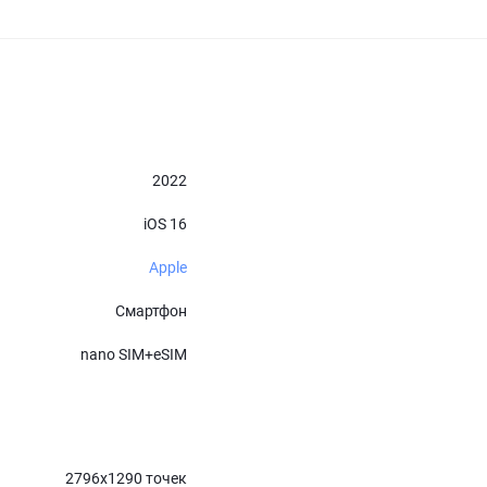
2022
iOS 16
Apple
Смартфон
nano SIM+eSIM
2796х1290 точек