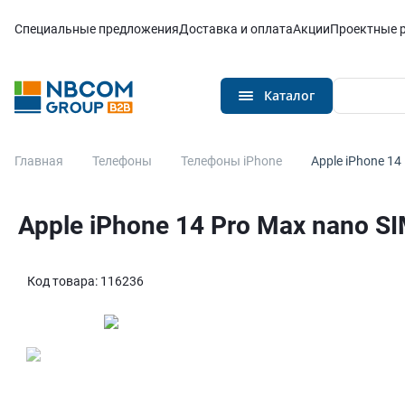
Каталог
Специальные предложения
Доставка и оплата
Акции
Проектные 
Каталог
Главная
Телефоны
Телефоны iPhone
Apple iPhone 14
Apple iPhone 14 Pro Max nano S
Код товара:
116236