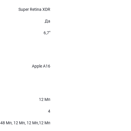
Super Retina XDR
Да
6,7″
Apple A16
12 Мп
4
48 Мп, 12 Мп, 12 Мп,12 Мп