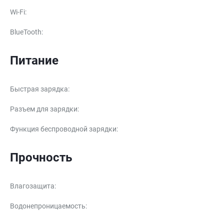
Wi-Fi
:
BlueTooth
:
Питание
Быстрая зарядка
:
Разъем для зарядки
:
Функция беспроводной зарядки
:
Прочность
Влагозащита
:
Водонепроницаемость
: