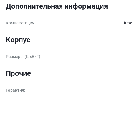
Дополнительная информация
Комплектация
:
iPho
Корпус
Размеры (ШxВxГ)
:
Прочие
Гарантия
: