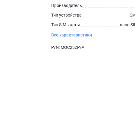
Производитель
Тип устройства
См
Тип SIM-карты
nano S
Все характеристики
P/N:
MQC23ZP/A