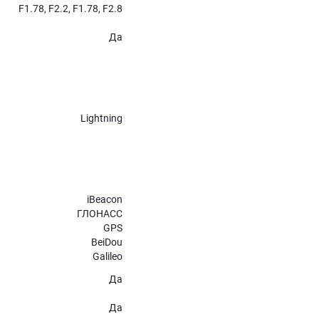
F1.78, F2.2, F1.78, F2.8
Да
Lightning
iBeacon
ГЛОНАСС
GPS
BeiDou
Galileo
Да
Да