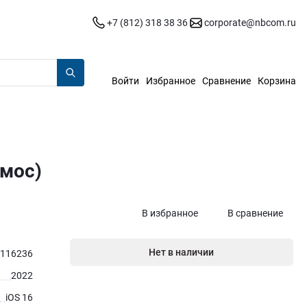
+7 (812) 318 38 36
corporate@nbcom.ru
Войти
Избранное
Сравнение
Корзина
смос)
В избранное
В сравнение
Нет в наличии
116236
2022
iOS 16