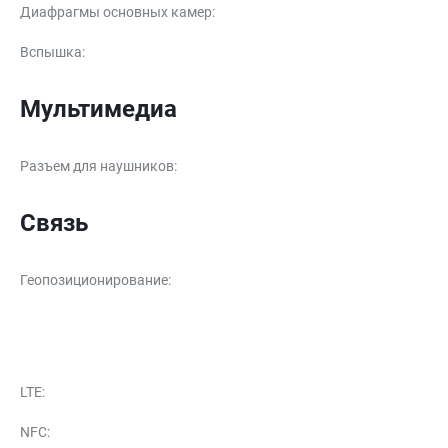
Диафрагмы основных камер
:
Вспышка
:
Мультимедиа
Разъем для наушников
:
Связь
Геопозиционирование
:
LTE
:
NFC
: