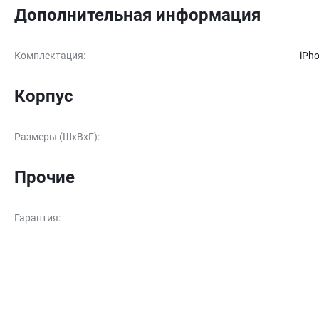
Дополнительная информация
Комплектация
:
iPho
Корпус
Размеры (ШxВxГ)
:
Прочие
Гарантия
: