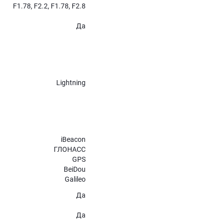
F1.78, F2.2, F1.78, F2.8
Да
Lightning
iBeacon
ГЛОНАСС
GPS
BeiDou
Galileo
Да
Да