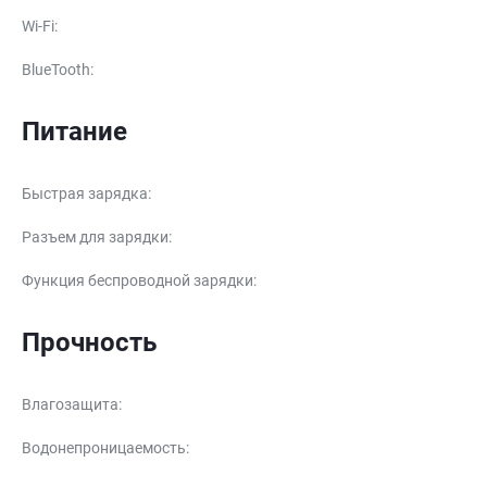
Wi-Fi
:
BlueTooth
:
Питание
Быстрая зарядка
:
Разъем для зарядки
:
Функция беспроводной зарядки
:
Прочность
Влагозащита
:
Водонепроницаемость
: