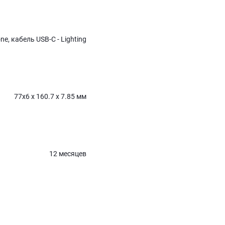
ne, кабель USB-C - Lighting
77x6 x 160.7 x 7.85 мм
12 месяцев