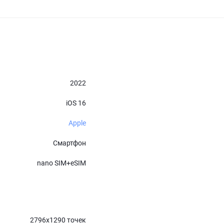
2022
iOS 16
Apple
Смартфон
nano SIM+eSIM
2796х1290 точек