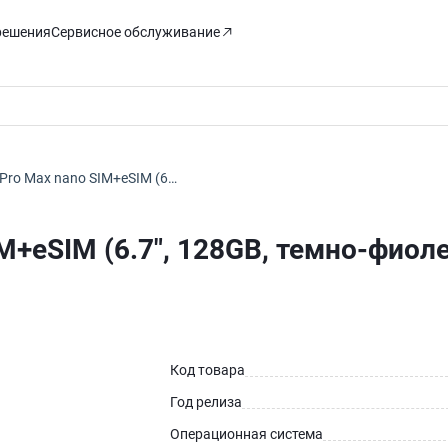
решения
Сервисное обслуживание
 Pro Max nano SIM+eSIM (6…
IM+eSIM (6.7", 128GB, темно-фиол
Код товара
Год релиза
Операционная система