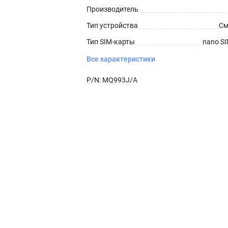
Производитель
Тип устройства
См
Тип SIM-карты
nano S
Все характеристики
P/N:
MQ993J/A