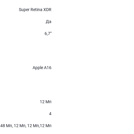
Super Retina XDR
Да
6,7″
Apple A16
12 Мп
4
48 Мп, 12 Мп, 12 Мп,12 Мп