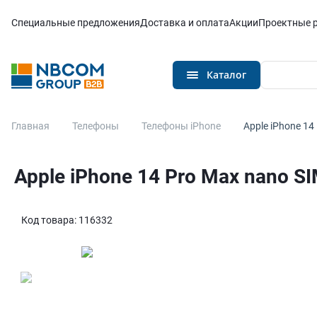
Каталог
Специальные предложения
Доставка и оплата
Акции
Проектные 
Каталог
Главная
Телефоны
Телефоны iPhone
Apple iPhone 14
Apple iPhone 14 Pro Max nano S
Код товара:
116332