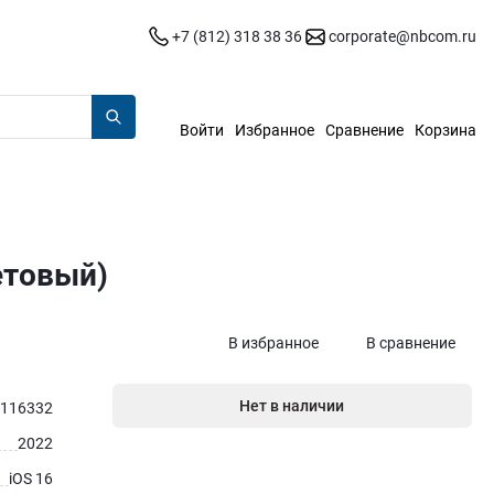
+7 (812) 318 38 36
corporate@nbcom.ru
Войти
Избранное
Сравнение
Корзина
етовый)
В избранное
В сравнение
Нет в наличии
116332
2022
iOS 16