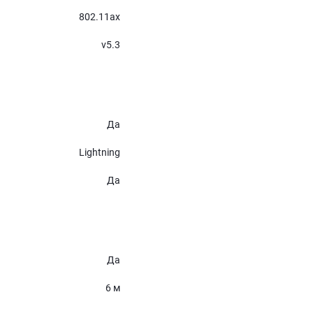
802.11ax
v5.3
Да
Lightning
Да
Да
6 м