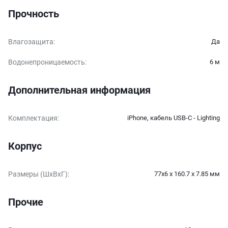
Прочность
Влагозащита
:
Да
Водонепроницаемость
:
6 м
Дополнительная информация
Комплектация
:
iPhone, кабель USB-C - Lighting
Корпус
Размеры (ШxВxГ)
:
77x6 x 160.7 x 7.85 мм
Прочие