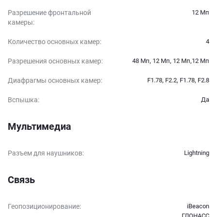
Разрешение фронтальной
12 Мп
камеры
:
Количество основных камер
:
4
Разрешения основных камер
:
48 Мп, 12 Мп, 12 Мп,12 Мп
Диафрагмы основных камер
:
F1.78, F2.2, F1.78, F2.8
Вспышка
:
Да
Мультимедиа
Разъем для наушников
:
Lightning
Связь
Геопозиционирование
:
iBeacon
ГЛОНАСС