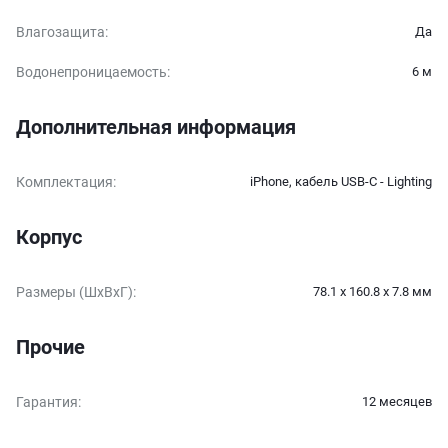
Влагозащита
:
Да
Водонепроницаемость
:
6 м
Дополнительная информация
Комплектация
:
iPhone, кабель USB-C - Lighting
Корпус
Размеры (ШxВxГ)
:
78.1 x 160.8 x 7.8 мм
Прочие
Гарантия
:
12 месяцев