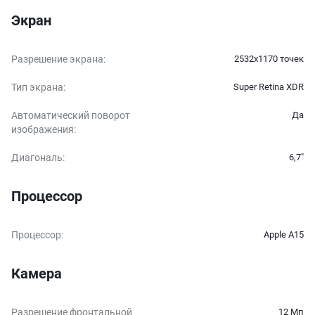
Экран
Разрешение экрана
:
2532x1170 точек
Тип экрана
:
Super Retina XDR
Автоматический поворот
Да
изображения
:
Диагональ
:
6,7″
Процессор
Процессор
:
Apple A15
Камера
Разрешение фронтальной
12 Мп