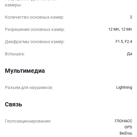
камеры
:
Количество основных камер
:
2
Разрешения основных камер
:
12 Мп, 12 Мп
Диафрагмы основных камер
:
F1.5, F2.4
Вспышка
:
Да
Мультимедиа
Разъем для наушников
:
Lightning
Связь
Геопозиционирование
:
ГЛОНАСС
GPS
BeiDou