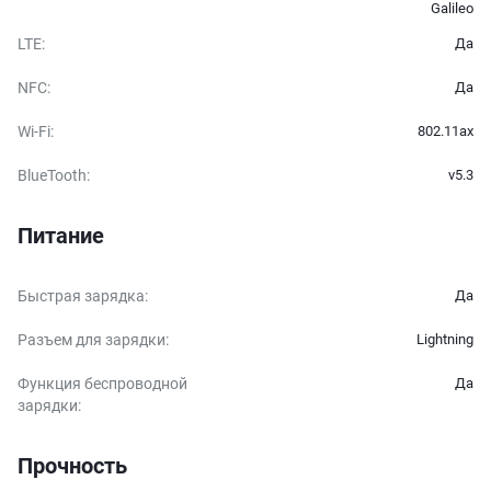
Galileo
LTE
:
Да
NFC
:
Да
Wi-Fi
:
802.11ax
BlueTooth
:
v5.3
Питание
Быстрая зарядка
:
Да
Разъем для зарядки
:
Lightning
Функция беспроводной
Да
зарядки
:
Прочность