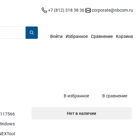
+7 (812) 318 38 36
corporate@nbcom.ru
Войти
Избранное
Сравнение
Корзина
В избранное
В сравнение
Нет в наличии
117566
indows
NEXTool