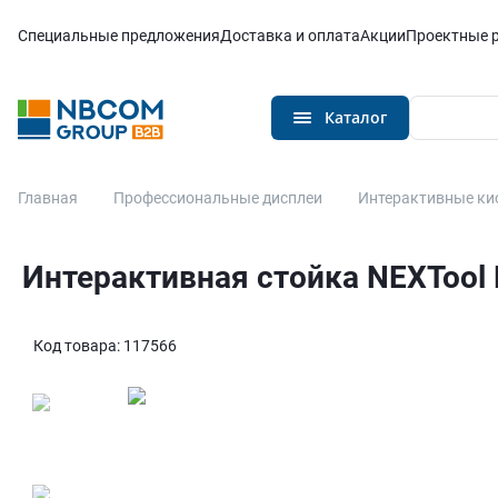
Каталог
Специальные предложения
Доставка и оплата
Акции
Проектные 
Каталог
Главная
Профессиональные дисплеи
Интерактивные ки
Интерактивная стойка NEXTool N
Код товара:
117566