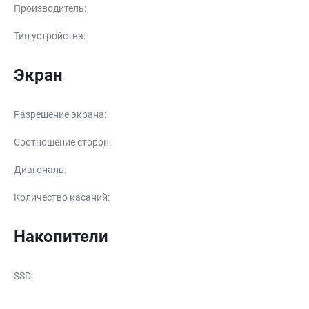
Производитель
:
Тип устройства
:
Экран
Разрешение экрана
:
Соотношение сторон
:
Диагональ
:
Количество касаний
:
Накопители
SSD
: