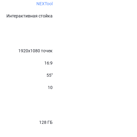
NEXTool
Интерактивная стойка
1920x1080 точек
16:9
55″
10
128 ГБ