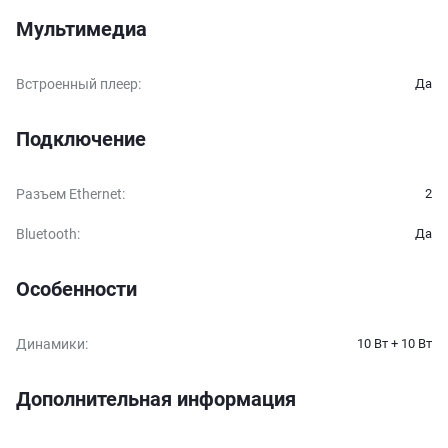
Мультимедиа
Встроенный плеер
:
Да
Подключение
Разъем Ethernet
:
2
Bluetooth
:
Да
Особенности
Динамики
:
10 Вт + 10 Вт
Дополнительная информация