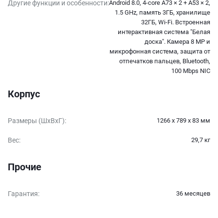
Другие функции и особенности
:
Android 8.0, 4-core A73 × 2 + A53 × 2,
1.5 GHz, память 3ГБ, хранилище
32ГБ, Wi-Fi. Встроенная
интерактивная система "Белая
доска". Камера 8 MP и
микрофонная система, защита от
отпечатков пальцев, Bluetooth,
100 Mbps NIC
Корпус
Размеры (ШxВxГ)
:
1266 x 789 x 83 мм
Вес
:
29,7 кг
Прочие
Гарантия
:
36 месяцев