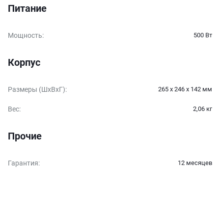
Питание
Мощность
:
500 Вт
Корпус
Размеры (ШxВxГ)
:
265 x 246 x 142 мм
Вес
:
2,06 кг
Прочие
Гарантия
:
12 месяцев