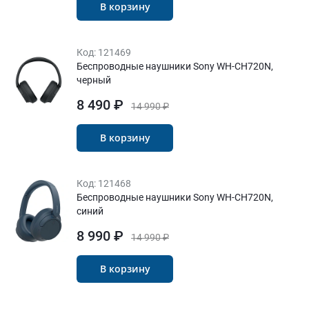
В корзину
Код:
121469
Беспроводные наушники Sony WH-CH720N,
черный
8 490 ₽
14 990 ₽
В корзину
Код:
121468
Беспроводные наушники Sony WH-CH720N,
синий
8 990 ₽
14 990 ₽
В корзину