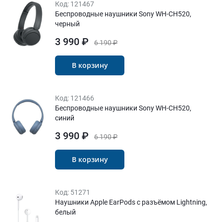
Код:
121467
Беспроводные наушники Sony WH-CH520,
черный
3 990 ₽
6 190 ₽
В корзину
Код:
121466
Беспроводные наушники Sony WH-CH520,
синий
3 990 ₽
6 190 ₽
В корзину
Код:
51271
Наушники Apple EarPods с разъёмом Lightning,
белый