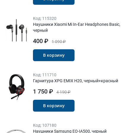
Код:
115320
Наушники Xiaomi Mi In-Ear Headphones Basic,
черный
400 ₽
1 090 ₽
В корзину
Код:
111710
Гарнитура XPG EMIX H20, черный+красный
1 750 ₽
4 190 ₽
В корзину
Код:
107180
Наушники Samsung EO-IA500, черный