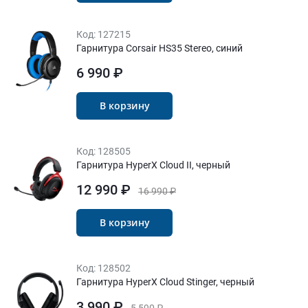
Код:
127215
Гарнитура Corsair HS35 Stereo, синий
6 990 ₽
В корзину
Код:
128505
Гарнитура HyperX Cloud II, черный
12 990 ₽
16 990 ₽
В корзину
Код:
128502
Гарнитура HyperX Cloud Stinger, черный
3 990 ₽