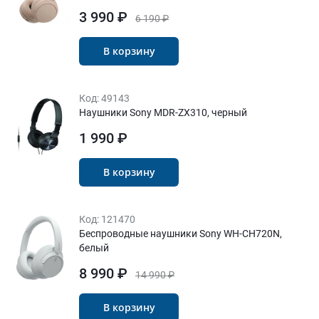
3 990 ₽
6 190 ₽
В корзину
Код:
49143
Наушники Sony MDR-ZX310, черный
1 990 ₽
В корзину
Код:
121470
Беспроводные наушники Sony WH-CH720N,
белый
8 990 ₽
14 990 ₽
В корзину