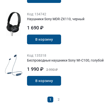
Код:
134742
Наушники Sony MDR-ZX110, черный
1 690 ₽
В корзину
Код:
135318
Беспроводные наушники Sony WI-C100, голубой
1 990 ₽
2 990 ₽
В корзину
1
2