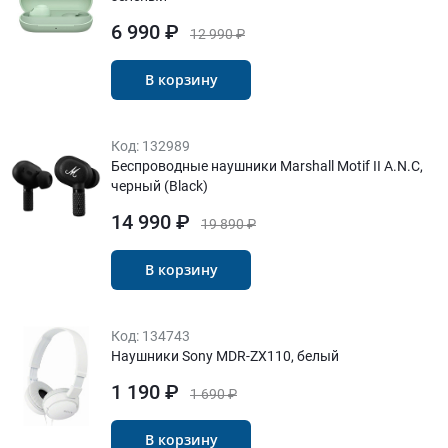
6 990 ₽
12 990 ₽
В корзину
Код:
132989
Беспроводные наушники Marshall Motif II A.N.C,
черный (Black)
14 990 ₽
19 890 ₽
В корзину
Код:
134743
Наушники Sony MDR-ZX110, белый
1 190 ₽
1 690 ₽
В корзину