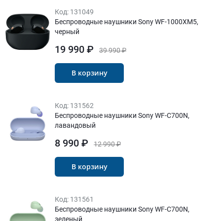
Код:
131049
Беспроводные наушники Sony WF-1000XM5,
черный
19 990 ₽
39 990 ₽
В корзину
Код:
131562
Беспроводные наушники Sony WF-C700N,
лавандовый
8 990 ₽
12 990 ₽
В корзину
Код:
131561
Беспроводные наушники Sony WF-C700N,
зеленый