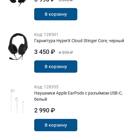
5 590 ₽
В корзину
Код:
128501
Гарнитура HyperX Cloud Stinger Core, черный
3 450 ₽
4 590 ₽
В корзину
Код:
128335
Наушники Apple EarPods с разъёмом USB-C,
белый
2 990 ₽
В корзину