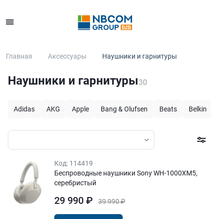
Каталог
Главная
Аксессуары
Наушники и гарнитуры
Наушники и гарнитуры
30
Adidas
AKG
Apple
Bang & Olufsen
Beats
Belkin
Код:
114419
Беспроводные наушники Sony WH-1000XM5,
серебристый
29 990 ₽
39 990 ₽