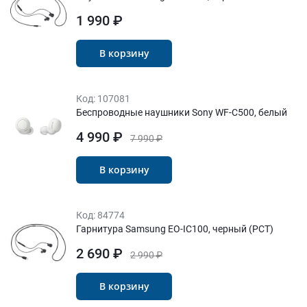
1 990 ₽
В корзину
Код:
107081
Беспроводные наушники Sony WF-C500, белый
4 990 ₽
7 990 ₽
В корзину
Код:
84774
Гарнитура Samsung EO-IC100, черный (РСТ)
2 690 ₽
2 990 ₽
В корзину