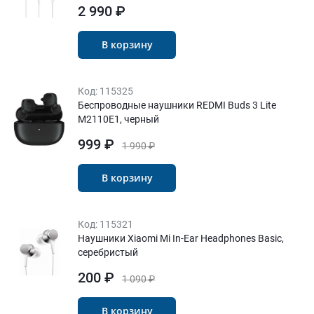
2 990 ₽
В корзину
Код:
115325
Беспроводные наушники REDMI Buds 3 Lite
M2110E1, черный
999 ₽
1 990 ₽
В корзину
Код:
115321
Наушники Xiaomi Mi In-Ear Headphones Basic,
серебристый
200 ₽
1 090 ₽
В корзину