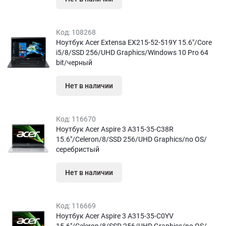
Код:
108268
Ноутбук Acer Extensa EX215-52-519Y 15.6″/Core
i5/8/SSD 256/UHD Graphics/Windows 10 Pro 64
bit/черный
Нет в наличии
Код:
116670
Ноутбук Acer Aspire 3 A315-35-C38R
15.6″/Celeron/8/SSD 256/UHD Graphics/no OS/
серебристый
Нет в наличии
Код:
116669
Ноутбук Acer Aspire 3 A315-35-C0YV