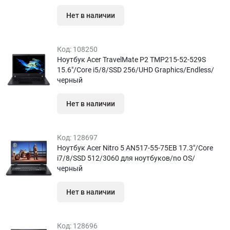
Нет в наличии
Код:
108250
Ноутбук Acer TravelMate P2 TMP215-52-529S
15.6″/Core i5/8/SSD 256/UHD Graphics/Endless/
черный
Нет в наличии
Код:
128697
Ноутбук Acer Nitro 5 AN517-55-75EB 17.3″/Core
i7/8/SSD 512/3060 для ноутбуков/no OS/
черный
Нет в наличии
Код:
128696