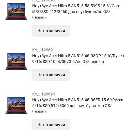
Код:
128693
Ноутбук Acer Nitro 5 AN515-58-5995 15.6″/Core
i5/8/SSD 512/3060 для ноутбуков/no OS/
черный
Нет в наличии
Код:
128691
Ноутбук Acer Nitro 5 AN515-46-R8QP 15.6″/Ryzen
9/16/SSD 1024/3070 Ti/no OS/черный
Нет в наличии
Код:
128690
Ноутбук Acer Nitro 5 AN515-46-R6ER 15.6″/Ryzen
5/16/SSD 512/3060 для ноутбуков/no OS/
черный
Нет в наличии