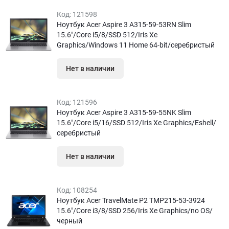
Код:
121598
Ноутбук Acer Aspire 3 A315-59-53RN Slim
15.6″/Core i5/8/SSD 512/Iris Xe
Graphics/Windows 11 Home 64-bit/серебристый
Нет в наличии
Код:
121596
Ноутбук Acer Aspire 3 A315-59-55NK Slim
15.6″/Core i5/16/SSD 512/Iris Xe Graphics/Eshell/
серебристый
Нет в наличии
Код:
108254
Ноутбук Acer TravelMate P2 TMP215-53-3924
15.6″/Core i3/8/SSD 256/Iris Xe Graphics/no OS/
черный