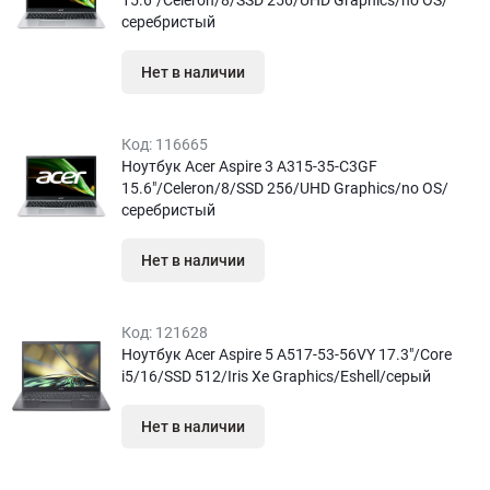
15.6″/Celeron/8/SSD 256/UHD Graphics/no OS/
серебристый
Нет в наличии
Код:
116665
Ноутбук Acer Aspire 3 A315-35-C3GF
15.6″/Celeron/8/SSD 256/UHD Graphics/no OS/
серебристый
Нет в наличии
Код:
121628
Ноутбук Acer Aspire 5 A517-53-56VY 17.3″/Core
i5/16/SSD 512/Iris Xe Graphics/Eshell/серый
Нет в наличии