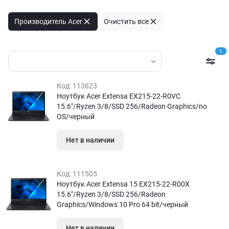
Производитель Acer
Очистить все
1
Код:
113623
Ноутбук Acer Extensa EX215-22-R0VC
15.6″/Ryzen 3/8/SSD 256/Radeon Graphics/no
OS/черный
Нет в наличии
Код:
111505
Ноутбук Acer Extensa 15 EX215-22-R00X
15.6″/Ryzen 3/8/SSD 256/Radeon
Graphics/Windows 10 Pro 64 bit/черный
Нет в наличии