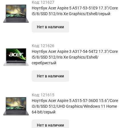
Код:
121627
Ноутбук Acer Aspire 5 A517-53-51E9 17.3″/Core
i5/8/SSD 512/Iris Xe Graphics/Eshell/серый
Нет в наличии
Код:
121626
Ноутбук Acer Aspire 3 A317-54-54T2 17.3″/Core
i5/8/SSD 512/Iris Xe Graphics/Eshell/
серебристый
Нет в наличии
Код:
121615
Ноутбук Acer Aspire 5 A515-57-36D0 15.6″/Core
i3/8/SSD 512/UHD Graphics/Windows 11 Home
64-bit/серый
Нет в наличии