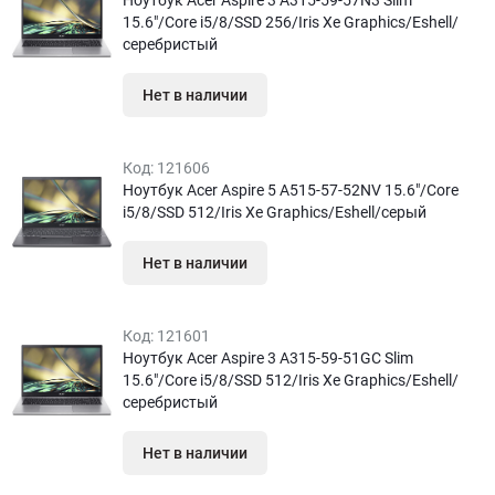
Ноутбук Acer Aspire 3 A315-59-57N3 Slim
15.6″/Core i5/8/SSD 256/Iris Xe Graphics/Eshell/
серебристый
Нет в наличии
Код:
121606
Ноутбук Acer Aspire 5 A515-57-52NV 15.6″/Core
i5/8/SSD 512/Iris Xe Graphics/Eshell/серый
Нет в наличии
Код:
121601
Ноутбук Acer Aspire 3 A315-59-51GC Slim
15.6″/Core i5/8/SSD 512/Iris Xe Graphics/Eshell/
серебристый
Нет в наличии