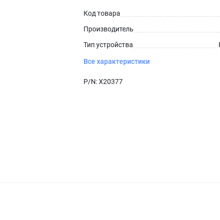
Код товара
Производитель
Тип устройства
Все характеристики
P/N:
X20377