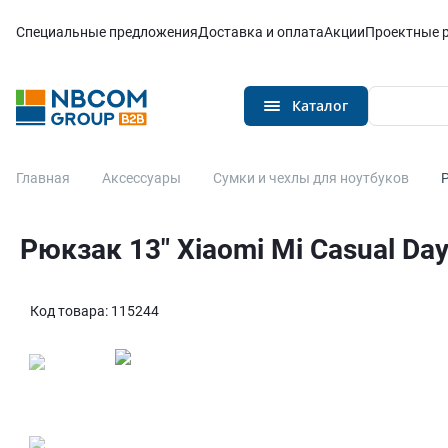
Каталог
Специальные предложения
Доставка и оплата
Акции
Проектные 
Каталог
Главная
Аксессуары
Сумки и чехлы для ноутбуков
Р
Рюкзак 13″ Xiaomi Mi Casual Da
Код товара:
115244