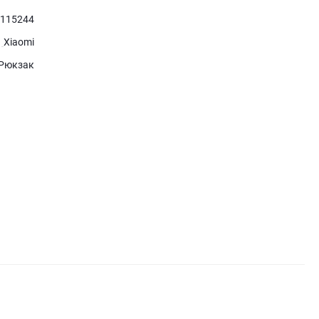
115244
Xiaomi
Рюкзак