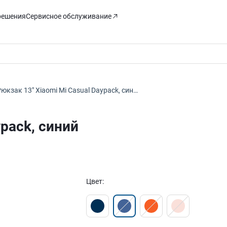
решения
Сервисное обслуживание
юкзак 13″ Xiaomi Mi Casual Daypack, син…
ypack, синий
Цвет
: