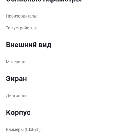
Производитель
:
Тип устройства
:
Внешний вид
Материал
:
Экран
Диагональ
:
Корпус
Размеры (ШxВxГ)
: