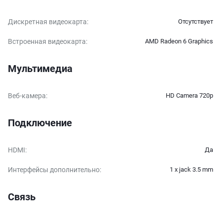
Дискретная видеокарта
:
Отсутствует
Встроенная видеокарта
:
AMD Radeon 6 Graphics
Мультимедиа
Веб-камера
:
HD Camera 720p
Подключение
HDMI
:
Да
Интерфейсы дополнительно
:
1 x jack 3.5 mm
Связь