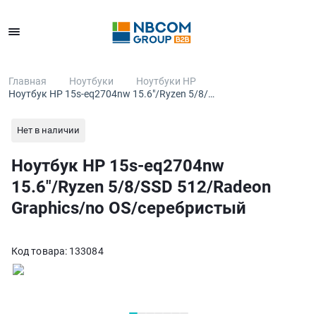
Каталог
Главная
Ноутбуки
Ноутбуки HP
Ноутбук HP 15s-eq2704nw 15.6″/Ryzen 5/8/…
Нет в наличии
Ноутбук HP 15s-eq2704nw
15.6″/Ryzen 5/8/SSD 512/Radeon
Graphics/no OS/серебристый
Код товара:
133084