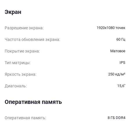
Экран
Разрешение экрана
:
1920x1080 точек
Частота обновления экрана
:
60 Гц
Покрытие экрана
:
Матовое
Тип матрицы
:
IPS
Яркость экрана
:
250 кд/м²
Диагональ
:
15,6″
Оперативная память
Оперативная память
:
8 ГБ DDR4