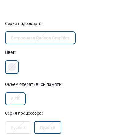
Серия видеокарты
:
Встроенная Radeon Graphics
Цвет
:
Объем оперативной памяти
:
8 ГБ
Серия процессора
:
Ryzen 3
Ryzen 5