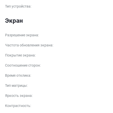
Тип устройства
:
Экран
Разрешение экрана
:
Частота обновления экрана
:
Покрытие экрана
:
Соотношение сторон
:
Время отклика
:
Тип матрицы
:
Яркость экрана
:
Контрастность
: