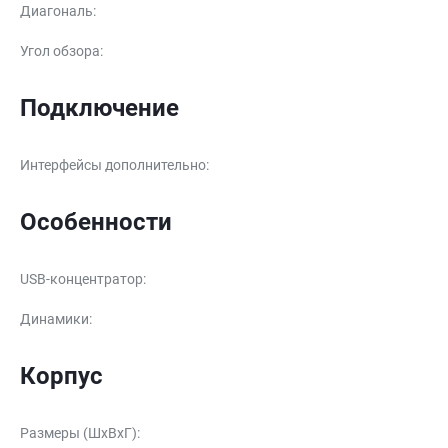
Диагональ
:
Угол обзора
:
Подключение
Интерфейсы дополнительно
:
Особенности
USB-концентратор
:
Динамики
:
Корпус
Размеры (ШxВxГ)
: