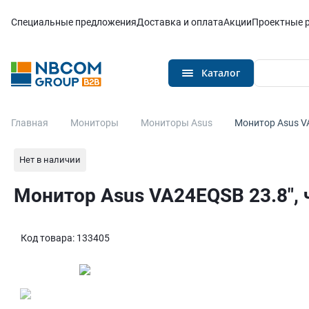
Каталог
Специальные предложения
Доставка и оплата
Акции
Проектные 
Каталог
Главная
Мониторы
Мониторы Asus
Монитор Asus V
Нет в наличии
Монитор Asus VA24EQSB 23.8″,
Код товара:
133405