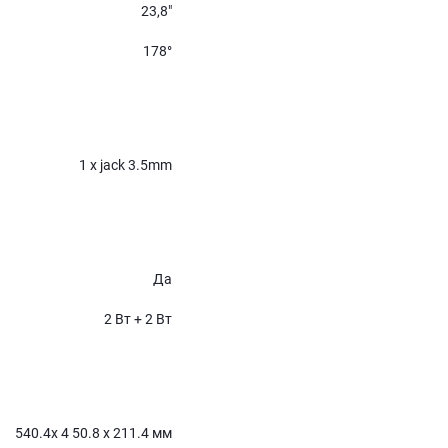
23,8″
178°
1 x jack 3.5mm
Да
2 Вт + 2 Вт
540.4х 4 50.8 х 211.4 мм